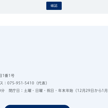
確認
目1番1号
：075-951-5410（代表）
00分
閉庁日：土曜・日曜・祝日・年末年始（12月29日から1月