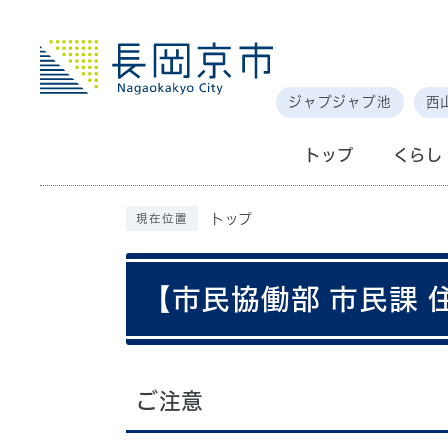
ジャブジャブ池
西
トップ
くらし
トップ
現在位置
【市民協働部 市民課
ご注意