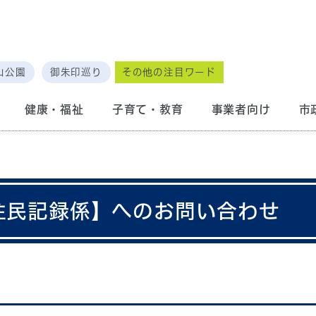
山公園
御朱印巡り
その他の注目ワード
健康・福祉
子育て・教育
事業者向け
市
 住民記録係】へのお問い合わせ