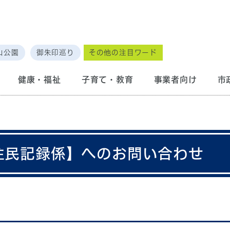
山公園
御朱印巡り
その他の注目ワード
健康・福祉
子育て・教育
事業者向け
市
 住民記録係】へのお問い合わせ