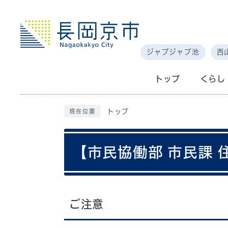
ジャブジャブ池
西
トップ
くらし
トップ
現在位置
【市民協働部 市民課
ご注意