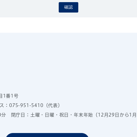
確認
目1番1号
：075-951-5410（代表）
00分
閉庁日：土曜・日曜・祝日・年末年始（12月29日から1月