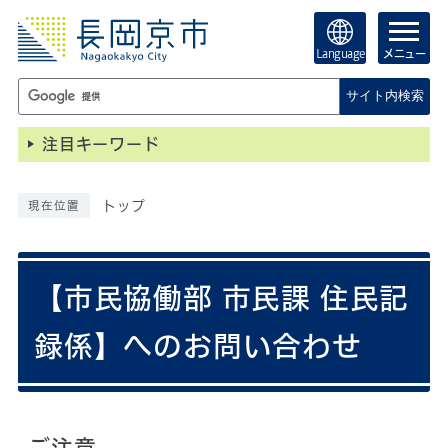
Language
メニュー
サイト内検索
注目キーワード
トップ
現在位置
【市民協働部 市民課 住民記
録係】へのお問い合わせ