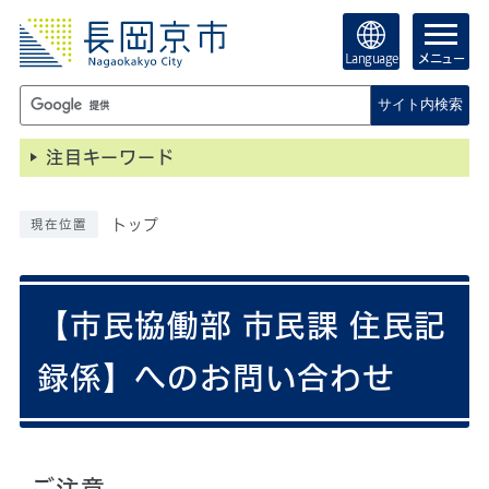
Language
メニュー
サイト内検索
注目キーワード
トップ
現在位置
【市民協働部 市民課 住民記
録係】へのお問い合わせ