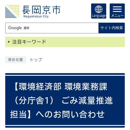
Language
メニュー
サイト内検索
注目キーワード
トップ
現在位置
【環境経済部 環境業務課
（分庁舎1） ごみ減量推進
担当】へのお問い合わせ