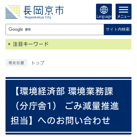
Language
メニュー
サイト内検索
注目キーワード
トップ
現在位置
【環境経済部 環境業務課
（分庁舎1） ごみ減量推進
担当】へのお問い合わせ