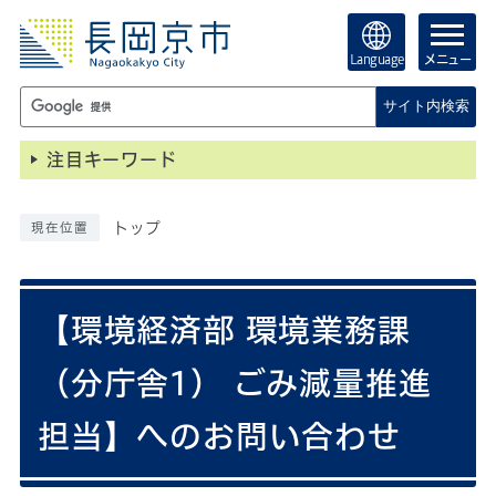
Language
メニュー
サイト内検索
注目キーワード
トップ
現在位置
【環境経済部 環境業務課
（分庁舎1） ごみ減量推進
担当】へのお問い合わせ