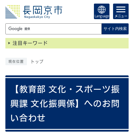
Language
メニュー
サイト内検索
注目キーワード
トップ
現在位置
【教育部 文化・スポーツ振
興課 文化振興係】へのお問
い合わせ