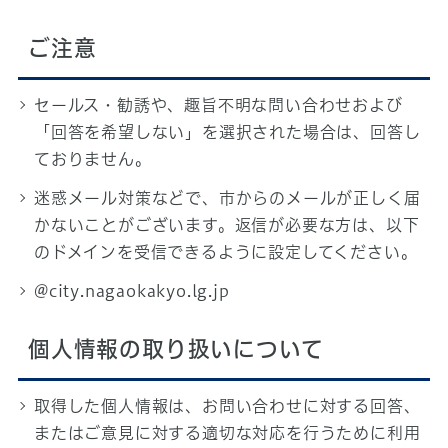
ご注意
セールス・勧誘や、趣旨不明な問い合わせおよび
「回答を希望しない」を選択された場合は、回答し
ておりません。
迷惑メール対策などで、市からのメールが正しく届
かないことがございます。返信が必要な方は、以下
のドメインを受信できるように設定してください。
@city.nagaokakyo.lg.jp
個人情報の取り扱いについて
取得した個人情報は、お問い合わせに対する回答、
またはご意見に対する適切な対応を行うために利用