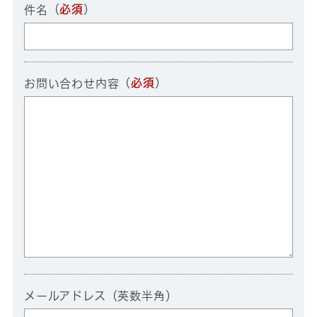
（
必須
）
件名
（
必須
）
お問い合わせ内容
メールアドレス（英数半角）