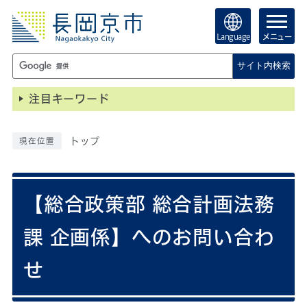
Language
メニュー
サイト内検索
注目キーワード
トップ
現在位置
【総合政策部 総合計画法務
課 企画係】へのお問い合わ
せ