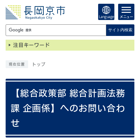
Language
メニュー
サイト内検索
注目キーワード
トップ
現在位置
【総合政策部 総合計画法務
課 企画係】へのお問い合わ
せ