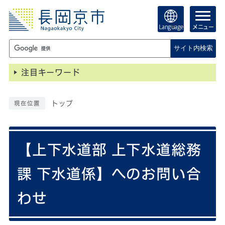
Language
メニュー
サイト内検索
注目キーワード
トップ
現在位置
【上下水道部 上下水道総務
課 下水道係】へのお問い合
わせ