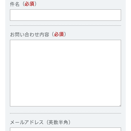
（
必須
）
件名
（
必須
）
お問い合わせ内容
メールアドレス（英数半角）