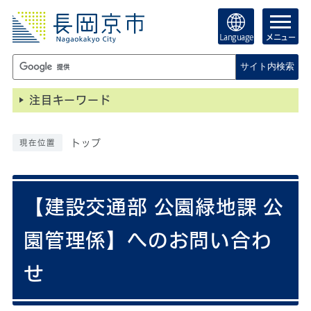
Language
メニュー
サイト内検索
注目キーワード
トップ
現在位置
【建設交通部 公園緑地課 公
園管理係】へのお問い合わ
せ