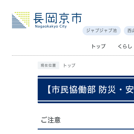
ジャブジャブ池
西
トップ
くらし
トップ
現在位置
【市民協働部 防災・
ご注意