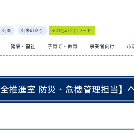
山公園
御朱印巡り
その他の注目ワード
健康・福祉
子育て・教育
事業者向け
市
安全推進室 防災・危機管理担当】