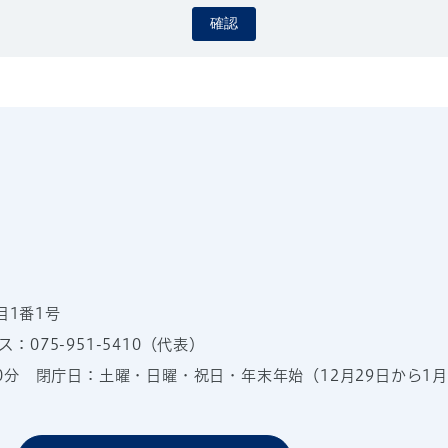
確認
目1番1号
：075-951-5410（代表）
00分
閉庁日：土曜・日曜・祝日・年末年始（12月29日から1月