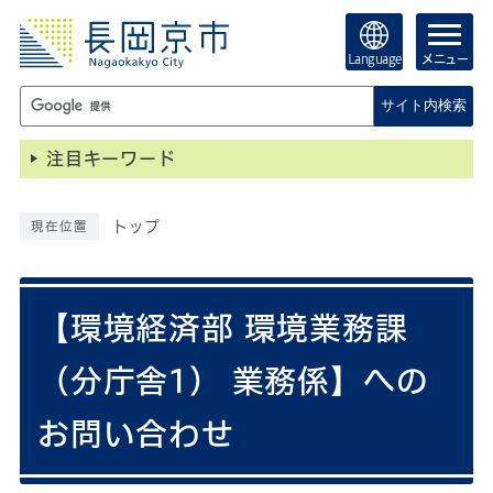
Language
メニュー
サイト内検索
注目キーワード
トップ
現在位置
【環境経済部 環境業務課
（分庁舎1） 業務係】への
お問い合わせ