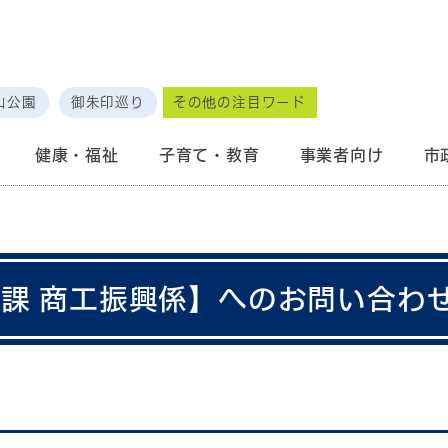
山公園
御朱印巡り
その他の注目ワード
健康・福祉
子育て・教育
事業者向け
市
光課 商工振興係】へのお問い合わ