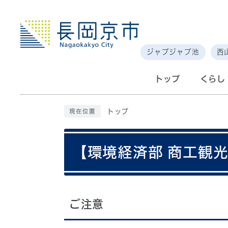
ジャブジャブ池
西
トップ
くらし
トップ
現在位置
【環境経済部 商工観
ご注意