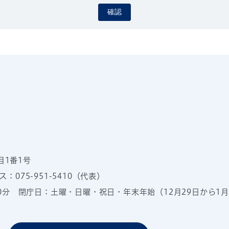
確認
目1番1号
：075-951-5410（代表）
00分
閉庁日：土曜・日曜・祝日・年末年始（12月29日から1月