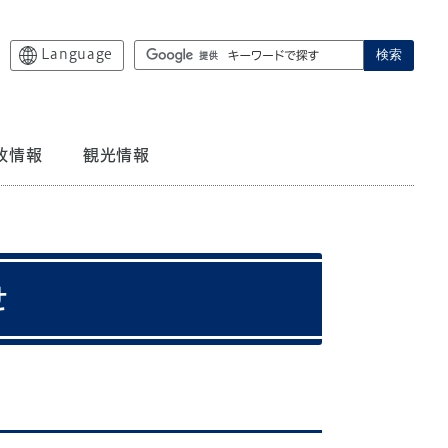
Language
検索
政情報
観光情報
せ