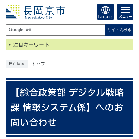
Language
メニュー
サイト内検索
注目キーワード
トップ
現在位置
【総合政策部 デジタル戦略
課 情報システム係】へのお
問い合わせ