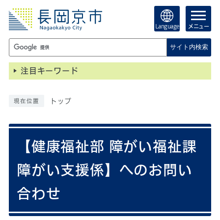
Language
メニュー
サイト内検索
注目キーワード
トップ
現在位置
【健康福祉部 障がい福祉課
障がい支援係】へのお問い
合わせ