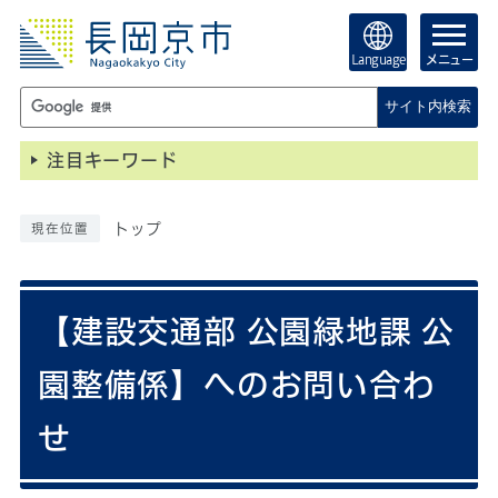
Language
メニュー
サイト内検索
注目キーワード
トップ
現在位置
【建設交通部 公園緑地課 公
園整備係】へのお問い合わ
せ