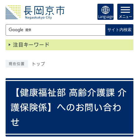
Language
メニュー
サイト内検索
注目キーワード
トップ
現在位置
【健康福祉部 高齢介護課 介
護保険係】へのお問い合わ
せ