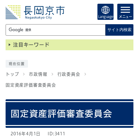
Language
メニュー
サイト内検索
注目キーワード
現在位置
トップ
市政情報
行政委員会
固定資産評価審査委員会
固定資産評価審査委員会
2016年4月1日
ID:3411