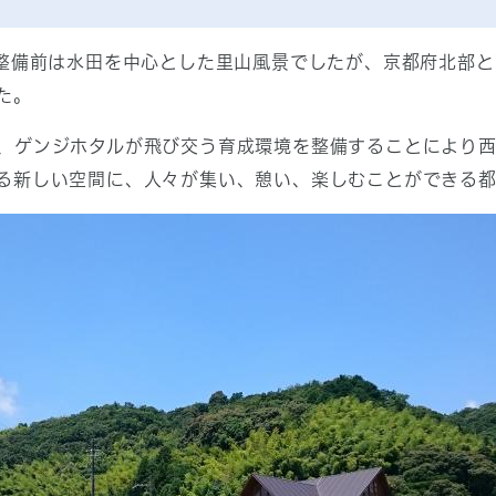
。整備前は水田を中心とした里山風景でしたが、京都府北部
た。
、ゲンジホタルが飛び交う育成環境を整備することにより西
る新しい空間に、人々が集い、憩い、楽しむことができる