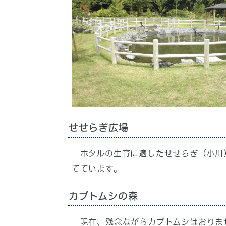
せせらぎ広場
ホタルの生育に適したせせらぎ（小川）
てています。
カブトムシの森
現在、残念ながらカブトムシはおりま