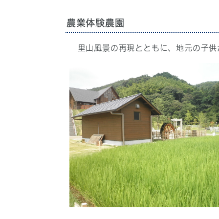
農業体験農園
里山風景の再現とともに、地元の子供た