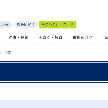
山公園
御朱印巡り
その他の注目ワード
健康・福祉
子育て・教育
事業者向け
市
公園