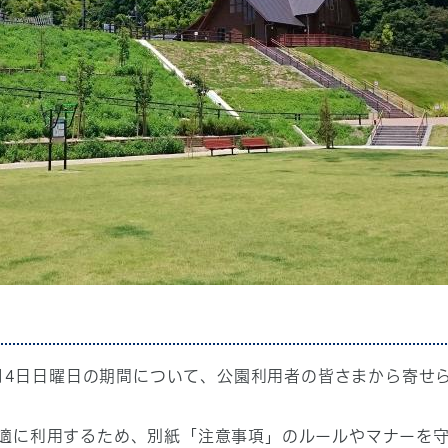
1月4日日曜日の期間について、公園利用者の皆さまから寄
適に利用するため、別紙「注意事項」のルールやマナーを