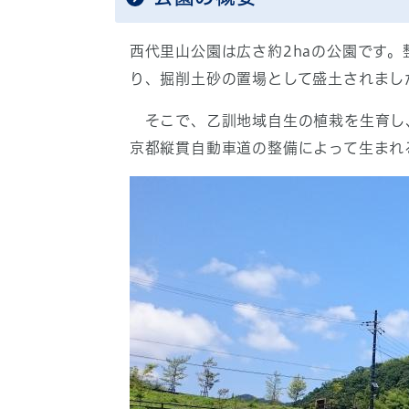
西代里山公園は広さ約2haの公園です
り、掘削土砂の置場として盛土されまし
そこで、乙訓地域自生の植栽を生育し
京都縦貫自動車道の整備によって生まれ