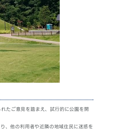
せられたご意見を踏まえ、試行的に公園を開
守り、他の利用者や近隣の地域住民に迷惑を