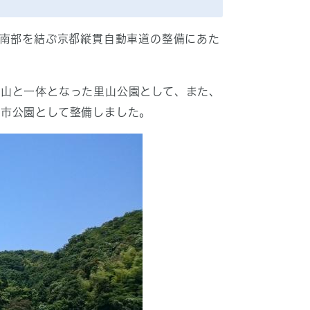
と南部を結ぶ京都縦貫自動車道の整備にあた
山と一体となった里山公園として、また、
都市公園として整備しました。