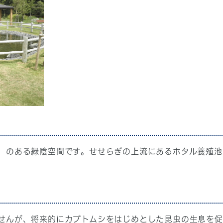
のある緑陰空間です。せせらぎの上流にあるホタル養殖池
せんが、将来的にカブトムシをはじめとした昆虫の生息を促