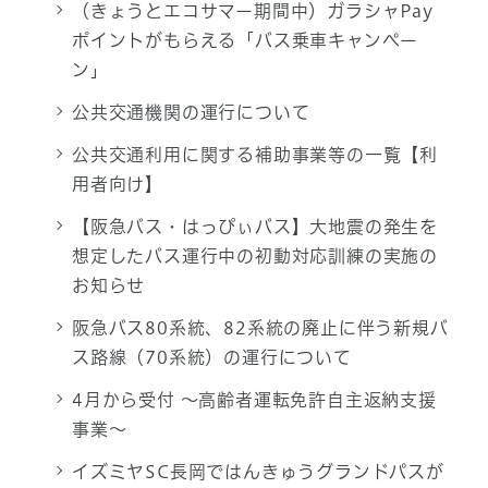
（きょうとエコサマー期間中）ガラシャPay
ポイントがもらえる「バス乗車キャンペー
ン」
公共交通機関の運行について
公共交通利用に関する補助事業等の一覧【利
用者向け】
【阪急バス・はっぴぃバス】大地震の発生を
想定したバス運行中の初動対応訓練の実施の
お知らせ
阪急バス80系統、82系統の廃止に伴う新規バ
ス路線（70系統）の運行について
4月から受付 ～高齢者運転免許自主返納支援
事業～
イズミヤSC長岡ではんきゅうグランドパスが