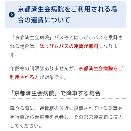
京都済生会病院をご利用される場
合の運賃について
「京都済生会病院」バス停ではっぴぃバスを乗降さ
れる場合は、
はっぴぃバスの運賃が無料
になりま
す。
年齢等の制限はありませんが、
京都済生会病院をご
利用される方
が対象です。
「京都済生会病院」で降車する場合
降りる際に、運賃箱の付近に設置されている乗車券
発行機から乗車券を発券し、そのまま運賃箱に投入
してください。