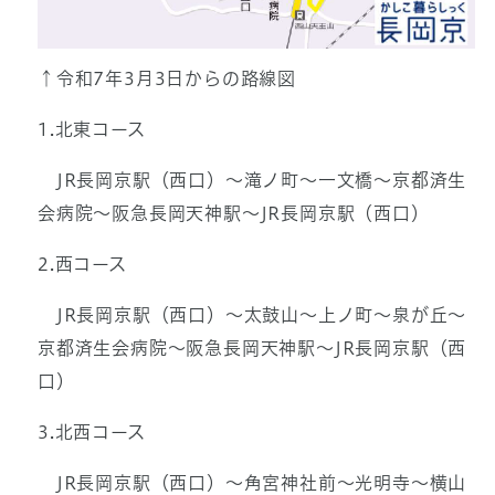
↑令和7年3月3日からの路線図
1.北東コース
JR長岡京駅（西口）～滝ノ町～一文橋～京都済生
会病院～阪急長岡天神駅～JR長岡京駅（西口）
2.西コース
JR長岡京駅（西口）～太鼓山～上ノ町～泉が丘～
京都済生会病院～阪急長岡天神駅～JR長岡京駅（西
口）
3.北西コース
JR長岡京駅（西口）～角宮神社前～光明寺～横山