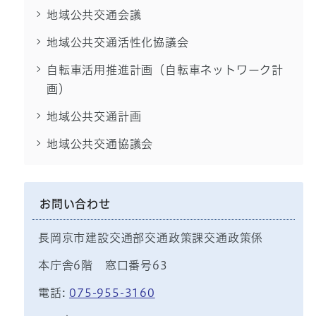
地域公共交通会議
地域公共交通活性化協議会
自転車活用推進計画（自転車ネットワーク計
画）
地域公共交通計画
地域公共交通協議会
お問い合わせ
長岡京市建設交通部交通政策課交通政策係
本庁舎6階 窓口番号63
電話:
075-955-3160