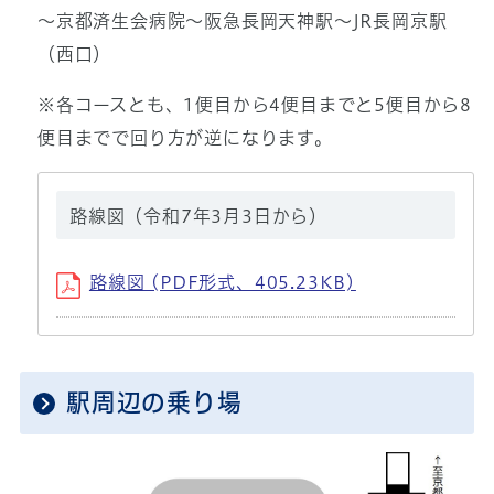
～京都済生会病院～阪急長岡天神駅～JR長岡京駅
（西口）
※各コースとも、1便目から4便目までと5便目から8
便目までで回り方が逆になります。
路線図（令和7年3月3日から）
路線図 (PDF形式、405.23KB)
駅周辺の乗り場