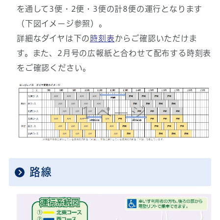
を通して3便・2便・3便の計8便の運行となります
（下図イメージ参照）。
詳細なダイヤは下の
時刻表
からご確認いただけま
す。また、2月号の広報紙と合わせて配布する時刻表
をご確認ください。
路線