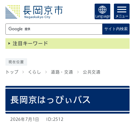
Language
メニュー
サイト内検索
注目キーワード
現在位置
トップ
くらし
道路・交通
公共交通
長岡京はっぴぃバス
2026年7月1日
ID:2512