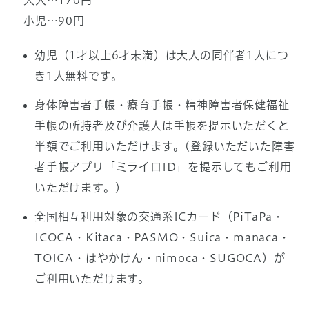
大人…170円
小児…90円
幼児（1才以上6才未満）は大人の同伴者1人につ
き1人無料です。
身体障害者手帳・療育手帳・精神障害者保健福祉
手帳の所持者及び介護人は手帳を提示いただくと
半額でご利用いただけます。(登録いただいた障害
者手帳アプリ「ミライロID」を提示してもご利用
いただけます。)
全国相互利用対象の交通系ICカード（PiTaPa・
ICOCA・Kitaca・PASMO・Suica・manaca・
TOICA・はやかけん・nimoca・SUGOCA）が
ご利用いただけます。