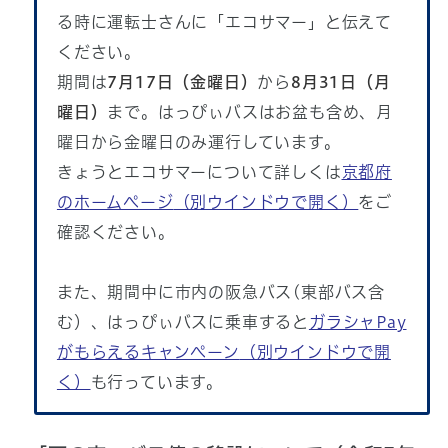
る時に運転士さんに「エコサマー」と伝えて
ください。
期間は
7月17日（金曜日）
から
8月31日（月
曜日）
まで。はっぴぃバスはお盆も含め、月
曜日から金曜日のみ運行しています。
きょうとエコサマーについて詳しくは
京都府
のホームページ
（別ウインドウで開く）
をご
確認ください。
また、期間中に市内の阪急バス(東部バス含
む）、はっぴぃバスに乗車すると
ガラシャPay
がもらえるキャンペーン
（別ウインドウで開
く）
も行っています。