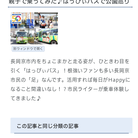
親子で乗ってみた♪はっぴぃバスで公園巡り
別ウィンドウで開く
長岡京市内をちょこまかと走る姿が、ひときわ目を
引く「はっぴぃバス」！根強いファンも多い長岡京
市民の「足」なんです。活用すれば毎日がHappyに
なること間違いなし！？市民ライターが乗車体験し
てきました♪
この記事と同じ分類の記事