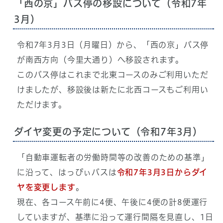
「西の京」バス停の移設について（令和7年
3月）
令和7年3月3日（月曜日）から、「西の京」バス停
が南西方向（今里大通り）へ移設されます。
このバス停はこれまで北東コースのみご利用いただ
けましたが、移設後は新たに北西コースもご利用い
ただけます。
ダイヤ変更の予定について（令和7年3月）
「自動車運転者の労働時間等の改善のための基準」
に沿って、はっぴぃバスは
令和7年3月3日からダイ
ヤを変更します
。
現在、各コース午前に4便、午後に4便の計8便運行
していますが、基準に沿って運行間隔を見直し、1日