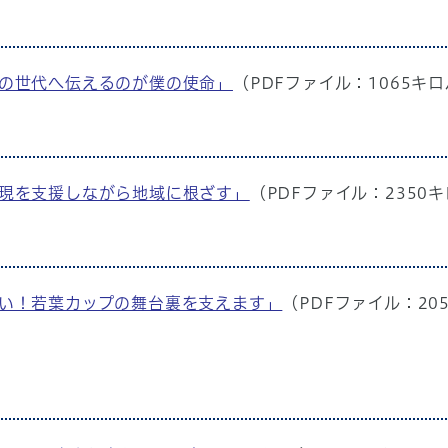
を次の世代へ伝えるのが僕の使命」
（PDFファイル：1065キ
の実現を支援しながら地域に根ざす」
（PDFファイル：2350
したい！若葉カップの舞台裏を支えます」
（PDFファイル：20