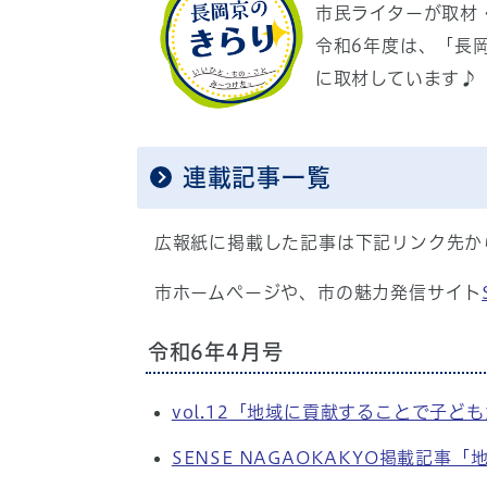
市民ライターが取材
令和6年度は、「長
に取材しています♪
連載記事一覧
広報紙に掲載した記事は下記リンク先か
市ホームページや、市の魅力発信サイト
令和6年4月号
vol.12「地域に貢献することで子ど
SENSE NAGAOKAKYO掲載記