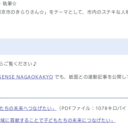
・執筆☆
岡京市のきらりさん☆」をテーマとして、市内のステキな人
らご覧ください♪
SENSE NAGAOKAKYO
でも、紙面との連動記事を公開し
もたちの未来へつなげたい」
（PDFファイル：1078キロバイ
事「地域に貢献することで子どもたちの未来につなげたい」