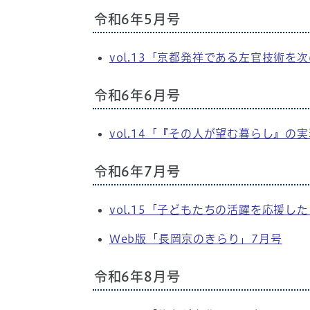
令和6年5月号
vol.13「京都発祥である左官技術
令和6年6月号
vol.14「『その人が望む暮らし』
令和6年7月号
vol.15「子どもたちの活躍を応援
Web版「長岡京のきらり」7月号
令和6年8月号