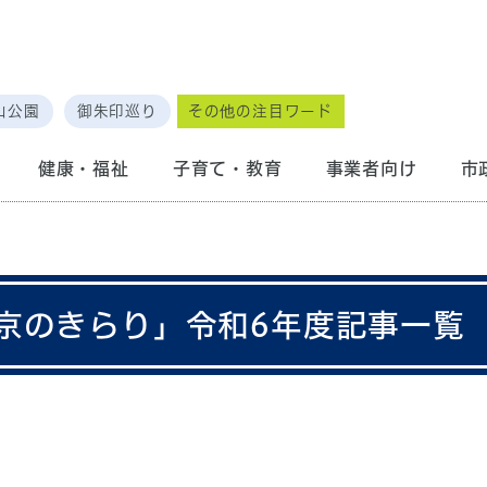
山公園
御朱印巡り
その他の注目ワード
健康・福祉
子育て・教育
事業者向け
市
京のきらり」令和6年度記事一覧