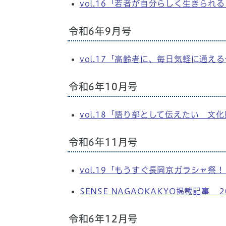
vol.16「若者が自分らしく生きられ
令和6年9月号
vol.17「高齢者に、毎日気軽に通
令和6年10月号
vol.18「語り部として伝えたい 
令和6年11月号
vol.19「もうすぐ長岡京ガラシャ
SENSE NAGAOKAKYO掲載記
令和6年12月号