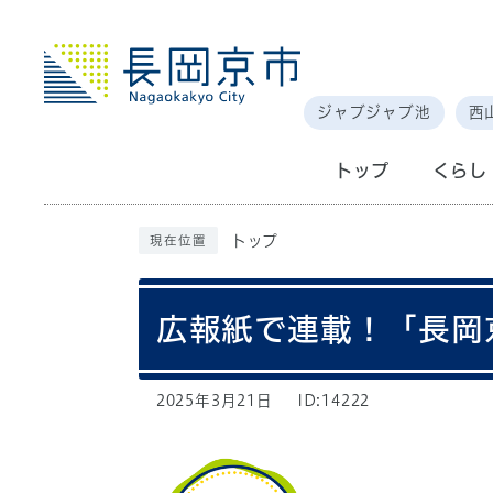
ジャブジャブ池
西
トップ
くらし
トップ
現在位置
広報紙で連載！「長岡
2025年3月21日
ID:14222