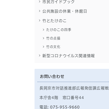
市民ガイドブック
公共施設の休業・休館日
竹とたけのこ
たけのこの四季
竹の点描
竹の文化
新型コロナウイルス関連情報
お問い合わせ
長岡京市対話推進部広報発信課広報戦
本庁舎4階 窓口番号44
電話:
075-955-9660