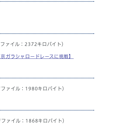
Fファイル：2372キロバイト）
長岡京ガラシャロードレースに挑戦】
Fファイル：1980キロバイト）
Fファイル：1868キロバイト）