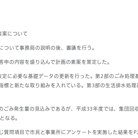
素案について
について事務局の説明の後、審議を行う。
答申の内容を盛り込んで計画の素案を策定した。
定に必要な基礎データの更新を行った。第2部のごみ処理
指標と新たな取り組みを入れている。第3部の生活排水処理
ごみ発生量の見込みであるが、平成33年度では、集団回収な
量となる。
質問項目で市民と事業所にアンケートを実施した結果をP2