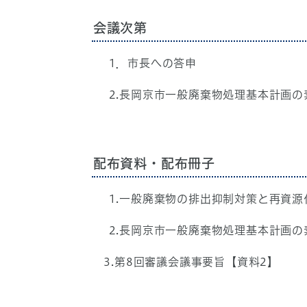
会議次第
1．市長への答申
2.長岡京市一般廃棄物処理基本計画の
配布資料・配布冊子
1.一般廃棄物の排出抑制対策と再資源
2.長岡京市一般廃棄物処理基本計画の
3.第8回審議会議事要旨【資料2】