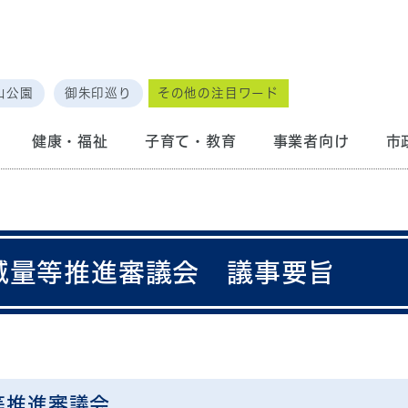
山公園
御朱印巡り
その他の注目ワード
健康・福祉
子育て・教育
事業者向け
市
減量等推進審議会 議事要旨
等推進審議会