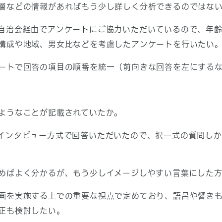
層などの情報があればもう少し詳しく分析できるのではな
自治会経由でアンケートにご協力いただいているので、年
構成や地域、男女比などを考慮したアンケートを行いたい
ートで回答の項目の順番を統一（前向きな回答を左にする
ようなことが記載されていたか。
インタビュー方式で回答いただいたので、択一式の質問しか
めばよく分かるが、もう少しイメージしやすい言葉にした
画を実施する上での重要な視点で定めており、語呂や響き
正も検討したい。