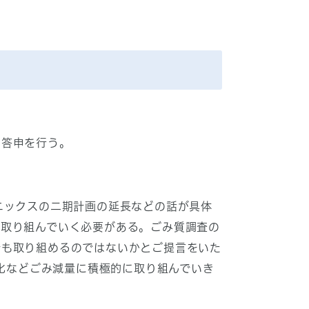
答申を行う。
ニックスの二期計画の延長などの話が具体
く取り組んでいく必要がある。ごみ質調査の
でも取り組めるのではないかとご提言をいた
肥化などごみ減量に積極的に取り組んでいき