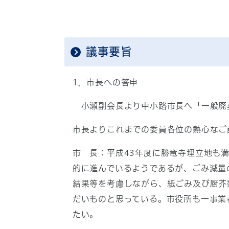
議事要旨
1．市長への答申
小瀬副会長より中小路市長へ「一般廃
市長よりこれまでの委員各位の熱心なご
市 長：平成43年度に勝竜寺埋立地も
的に進んでいるようであるが、ごみ減量
結果等を考慮しながら、紙ごみ及び厨芥
だいものと思っている。市役所も一事業
たい。