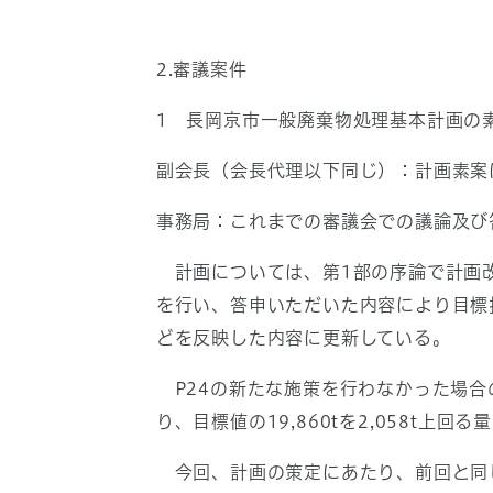
2.審議案件
1 長岡京市一般廃棄物処理基本計画の
副会長（会長代理以下同じ）：計画素案
事務局：これまでの審議会での議論及び
計画については、第1部の序論で計画改
を行い、答申いただいた内容により目標
どを反映した内容に更新している。
P24の新たな施策を行わなかった場合の
り、目標値の19,860tを2,058t上回る
今回、計画の策定にあたり、前回と同じ