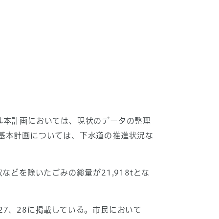
基本計画においては、現状のデータの整理
基本計画については、下水道の推進状況な
どを除いたごみの総量が21,918tとな
7、28に掲載している。市民において