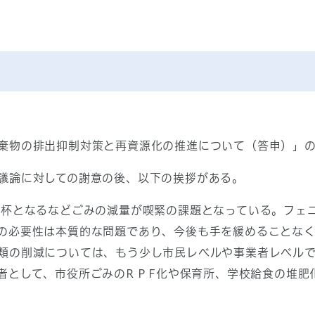
棄物の排出抑制対策と再資源化の推進について（答申）」の
議論に対しての謝意の後、以下の挨拶がある。
満杯となるなどごみの減量が喫緊の課題となっている。フェ
の必要性は本質的な問題であり、今後も手を緩めることな
類の削減については、もう少し市民レベルや事業者レベル
者として、市役所ごみのR P F化や保育所、学校給食の堆