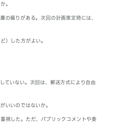
いか。
齢層の偏りがある。次回の計画策定時には、
。
など）した方がよい。
していない。次回は、郵送方式により自由
方がいいのではないか。
も重視した。ただ、パブリックコメントや委