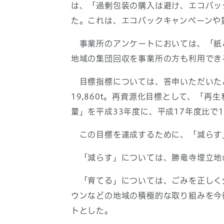
は、「過剰包装の購入は避け、エコバック
た。これは、エコバックキャンペーンや
事業所のアンケートにおいては、「紙ご
地域の集団回収を事業所の方も利用でき
目標指標については、答申いただいたと
19,860t。再資源化目標として、「
量」を平成33年度に、平成17年度比で1
この目標を達成するために、「減らす」
「減らす」については、勝竜寺埋立地の
「育てる」については、ごみを正しく分
ウンなどの地域の積極的な取り組みを今
トとした。