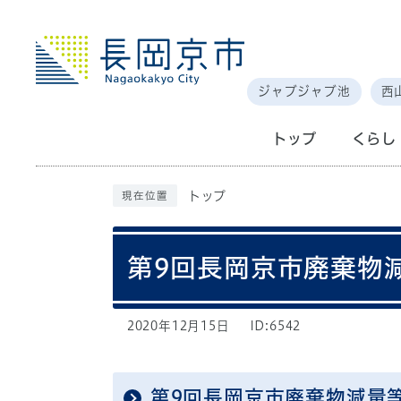
ジャブジャブ池
西
トップ
くらし
トップ
現在位置
第9回長岡京市廃棄物
2020年12月15日
ID:6542
第9回長岡京市廃棄物減量