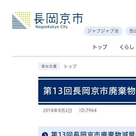
ジャブジャブ池
西
トップ
くらし
トップ
現在位置
第13回長岡京市廃棄
2018年8月2日
ID:7964
第13回長岡京市廃棄物減