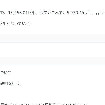
,658.01t/年、事業系ごみで、5,930.46t/年、合わせて
l/年となっている。
について
説明を行う。