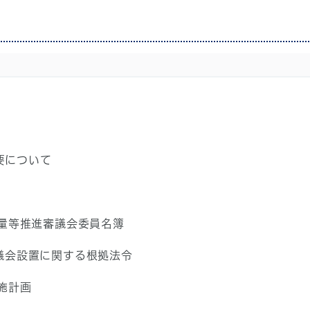
要について
量等推進審議会委員名簿
議会設置に関する根拠法令
施計画