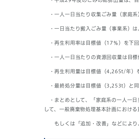
・平成29年度のごみの総排出量は、目標値（
・一人一日当たり収集ごみ量（家庭系）は、
・一日当たり搬入ごみ量（事業系）は、目標値
・再生利用率は目標値（17％）を下回る
・一人一日当たりの資源回収量は目標値（
・再生利用量は目標値（4,265t/年）を8
・最終処分量は目標値（3,253t）と同
・まとめとして、「家庭系の一人一日
して、一般廃棄物処理基本計画における
もしくは「追加・改善」などにより、