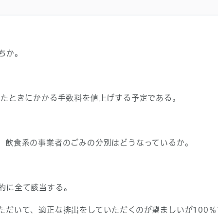
ちか。
たときにかかる手数料を値上げする予定である。
飲食系の事業者のごみの分別はどうなっているか。
的に全て該当する。
いて、適正な排出をしていただくのが望ましいが100％