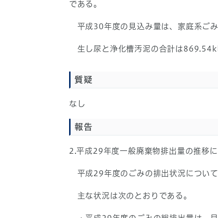
である。
平成30年度の見込み量は、家庭系ごみで、15
生し尿と浄化槽汚泥の合計は869.54k
質疑
なし
報告
2.平成29年度一般廃棄物排出量の推移
平成29年度のごみの排出状況について
主な状況は次のとおりである。