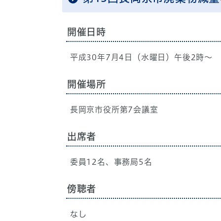
開催日時
平成30年7月4日（水曜日）午後2時～
開催場所
長岡京市役所第7会議室
出席者
委員12名、事務局5名
傍聴者
なし