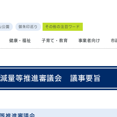
山公園
御朱印巡り
その他の注目ワード
健康・福祉
子育て・教育
事業者向け
市
物減量等推進審議会 議事要旨
量等推進審議会