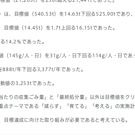
21,205t）を236t超える21,441tであった。
目標値（540.53t）を14.63t下回る525.90tであ
（14.45t）を1.7t上回る16.15tであった。
14.2％であった。
145g/人・日）を31g/人・日下回る114g/人・日であ
88t/年下回る3,377t/年であった。
数値の3,253tであった。
当たりの収集ごみ量」と「最終処分量」以外は目標値をクリ
重点テーマである「減らす」「育てる」「考える」の実施
目標達成に向けた取り組みが必要であると考えている。