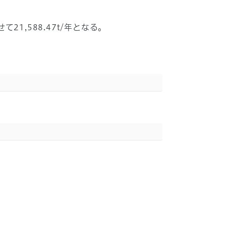
21,588.47t/年となる。