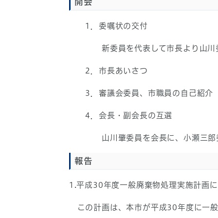
開会
1．委嘱状の交付
新委員を代表して市長より山川
2．市長あいさつ
3．審議会委員、市職員の自己紹介
4．会長・副会長の互選
山川肇委員を会長に、小瀬三郎委
報告
1.平成30年度一般廃棄物処理実施計画
この計画は、本市が平成30年度に一般