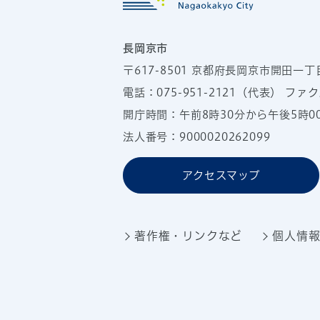
長岡京市
〒617-8501
京都府長岡京市開田一丁
電話：
075-951-2121
（代表）
ファクス
開庁時間：午前8時30分から午後5時
法人番号：9000020262099
アクセスマップ
著作権・リンクなど
個人情