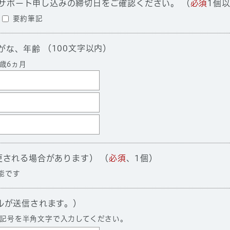
※各講座のホームページやチラシ等で、サポート申し込みの締切日をご確認ください。 （
必須
1個
要約筆記
（100文字以内）
がな、年齢
歳6ヵ月
10.Zoomの使用（オンライン開催に変更される場合があります） （
必須
、1個）
能です
ルが送信されます。）
記号を半角文字で入力してください。