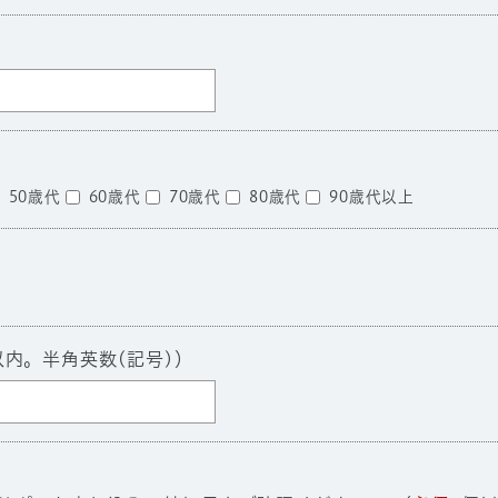
50歳代
60歳代
70歳代
80歳代
90歳代以上
以内。半角英数(記号)）