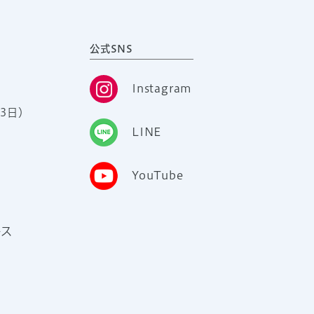
公式SNS
Instagram
3日）
LINE
YouTube
ース