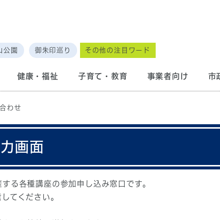
山公園
御朱印巡り
その他の注目ワード
健康・福祉
子育て・教育
事業者向け
市
合わせ
入力画面
催する各種講座の参加申し込み窓口です。
信してください。