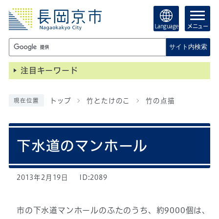
Language
メニュー
サイト内検索
注目キーワード
トップ
竹とたけのこ
竹の点描
現在位置
下水道のマンホール
2013年2月19日
ID:2089
市の下水道マンホールのふたのうち、約9000個は、