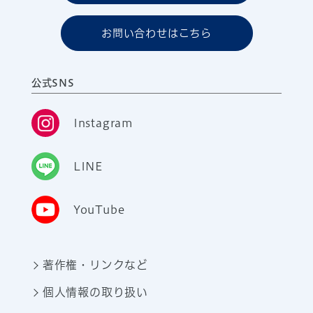
お問い合わせはこちら
公式SNS
Instagram
LINE
YouTube
著作権・リンクなど
個人情報の取り扱い