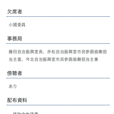
欠席者
小國委員
事務局
藤田自治振興室長、赤松自治振興室市民参画協働担
当主査、今北自治振興室市民参画協働担当主事
傍聴者
あり
配布資料