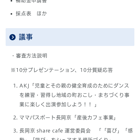
補助金申請書
採点表 ほか
議事
・審査方法説明
※10分プレゼンテーション、10分質疑応答
AKJ「児童とその親の健全育成のためにダンス
を練習・習得し地域の町おこし・まちづくり事
業に楽しく出演参加しよう！！ 」
ママパスポート長岡京「産後カフェ事業」
長岡京 share cafe 運営委員会 「「喜び」「感