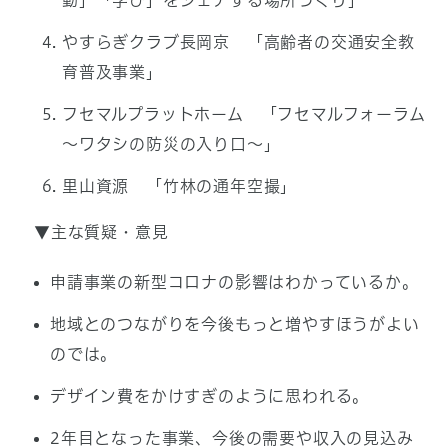
動」「学び」をシェアする場所づくり」
やすらぎクラブ長岡京 「高齢者の交通安全教
育普及事業」
フセマルプラットホーム 「フセマルフォーラム
～ワタシの防災の入り口～」
里山資源 「竹林の通年空撮」
▼主な質疑・意見
申請事業の新型コロナの影響はわかっているか。
地域とのつながりを今後もっと増やすほうがよい
のでは。
デザイン費をかけすぎのように思われる。
2年目となった事業、今後の需要や収入の見込み