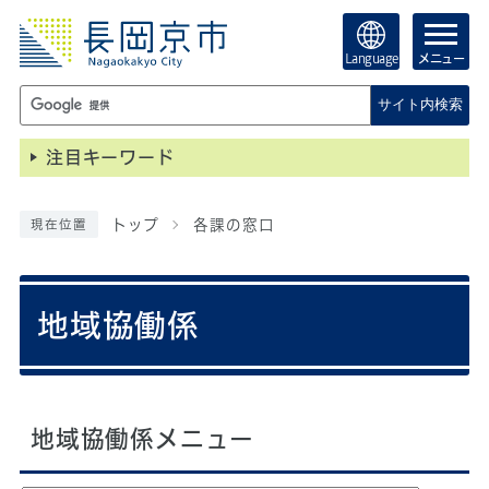
Language
メニュー
サイト内検索
注目キーワード
トップ
各課の窓口
現在位置
地域協働係
地域協働係メニュー