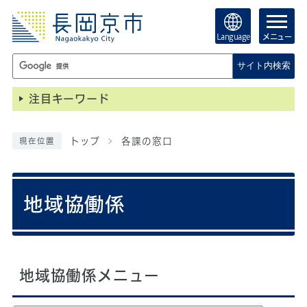
Language
メニュー
サイト内検索
注目キーワード
トップ
各課の窓口
現在位置
地域協働係
地域協働係メニュー