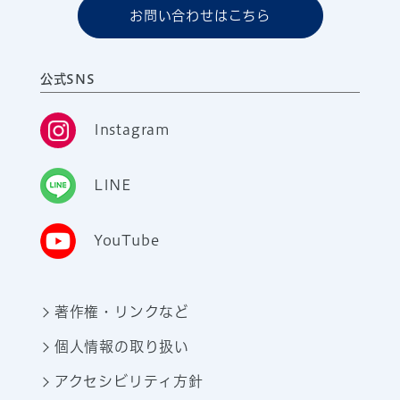
お問い合わせはこちら
公式SNS
Instagram
LINE
YouTube
著作権・リンクなど
個人情報の取り扱い
アクセシビリティ方針