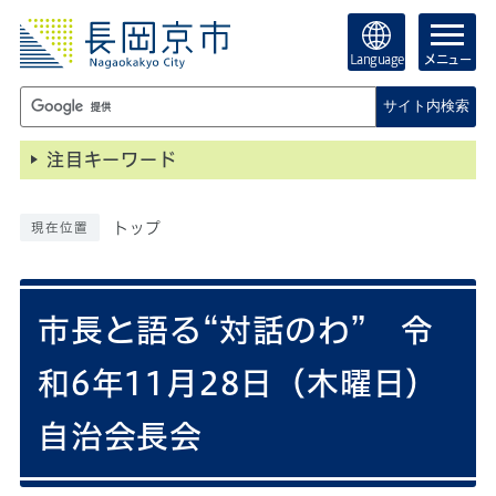
Language
メニュー
サイト内検索
注目キーワード
トップ
現在位置
市長と語る“対話のわ” 令
和6年11月28日（木曜日）
自治会長会