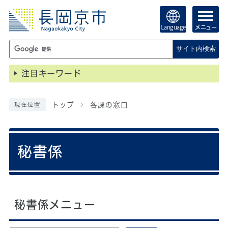
Language
メニュー
サイト内検索
注目キーワード
トップ
各課の窓口
現在位置
秘書係
秘書係メニュー