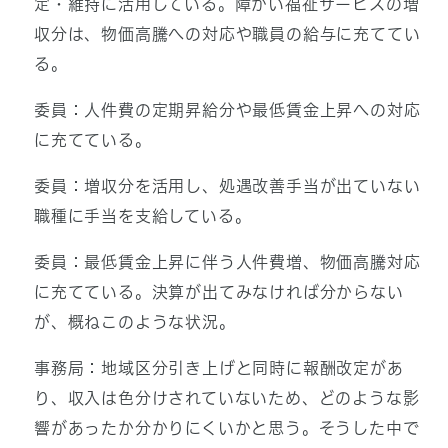
定・維持に活用している。障がい福祉サービスの増
収分は、物価高騰への対応や職員の給与に充ててい
る。
委員：人件費の定期昇給分や最低賃金上昇への対応
に充てている。
委員：増収分を活用し、処遇改善手当が出ていない
職種に手当を支給している。
委員：最低賃金上昇に伴う人件費増、物価高騰対応
に充てている。決算が出てみなければ分からない
が、概ねこのような状況。
事務局：地域区分引き上げと同時に報酬改定があ
り、収入は色分けされていないため、どのような影
響があったか分かりにくいかと思う。そうした中で