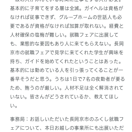
基本的に子育てをする層は全滅。ガイヘルは資格が
なければ従事できず、グループホームの世話人も必
要であるが資格がなければ加算が取れない。経費と
人材確保の塩梅が難しい。就職フェアに出展して
も、業態的な要因もあり人に来てもらえない。長岡
京市の就職フェアで見学に来てくれた学生が興味を
持ち、ガイドを始めてくれたということはあった。
基本的には勤めている人を引っ張ってくることが一
番早そうだと思う。うちは1日で7名の夜勤者が要る
ため、賄うのが厳しい。人材不足は全く解消されて
いない。皆さんがどうされているか、教えてほし
い。
事務局：お話しいただいた長岡京市のふくし就職フ
ェアについて、本日お越しの事業所にも出展いただ