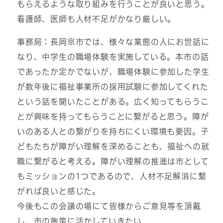
もらえるような取り組みを行うことが良いと思う。
看護師、医師も人材不足がかなり厳しい。
事務局：長岡京市では、様々な業態の人にお世話に
なり、中学生の職場体験を実施している。本市の話
であったか定かでないが、職場体験に参加した学生
が数年後に福祉事業所の採用試験に参加してくれた
という話を聞いたことがある。広く知ってもらうこ
とが興味を持ってもらうことに繋がると思う。障が
いのある人との繋がりを持ちにくい環境も要因。子
どもたちが障がい理解を深めることも、福祉への就
職に繋がると考える。障がい理解の推進は市として
もミッションの1つであるので、人材不足解消に繋
がれば良いと感じた。
今後もこの会議の場にて皆様からご意見等を頂戴
し、市の施策に活かしていきたい