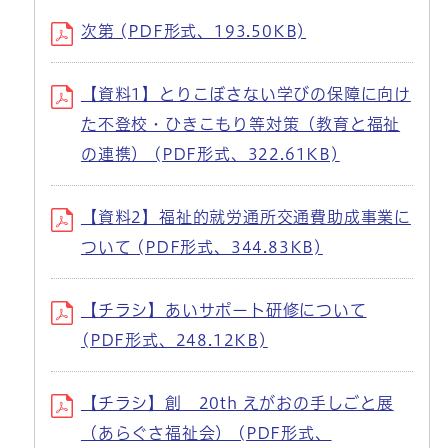
次第 (PDF形式、193.50KB)
【資料1】とりこぼさない学びの保障に向け
た不登校・ひきこもり等対策（教育と福祉
の連携） (PDF形式、322.61KB)
【資料2】福祉的就労通所交通費助成事業に
ついて (PDF形式、344.83KB)
【チラシ】あいサポート研修について
(PDF形式、248.12KB)
【チラシ】創 20th えがおの手しごと展
（あらぐさ福祉会） (PDF形式、