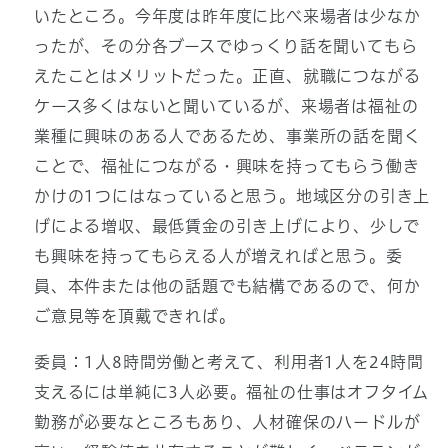
いたところ。今年度は昨年度に比べ来場者は少なか
ったが、その分各ブースでゆっくり話を聞いてもら
えたことはメリットだった。正直、就職につながる
ケース多くはないと聞いているが、来場者は福祉の
業種に興味のある人であるため、事業所の話を聞く
ことで、福祉につながる・興味を持ってもらう働き
かけの1つにはなっていると思う。地域区分の引き上
げによる増収、最低賃金の引き上げにより、少しで
も興味を持ってもらえる人が増えればと思う。委
員、本件または他の話題でも結構であるので、何か
ご意見等を頂戴できれば。
委員：1人8時間労働と考えて、利用者1人を24時間
支えるには単純に3人必要。福祉の仕事はオフタイム
勤務が必要なところもあり、人材確保のハードルが