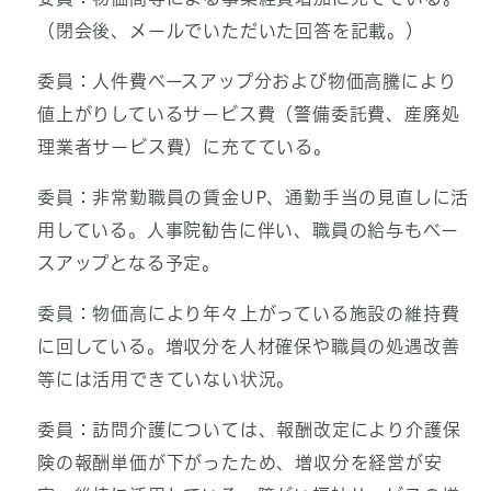
（閉会後、メールでいただいた回答を記載。）
委員：人件費ベースアップ分および物価高騰により
値上がりしているサービス費（警備委託費、産廃処
理業者サービス費）に充てている。
委員：非常勤職員の賃金UP、通勤手当の見直しに活
用している。人事院勧告に伴い、職員の給与もベー
スアップとなる予定。
委員：物価高により年々上がっている施設の維持費
に回している。増収分を人材確保や職員の処遇改善
等には活用できていない状況。
委員：訪問介護については、報酬改定により介護保
険の報酬単価が下がったため、増収分を経営が安