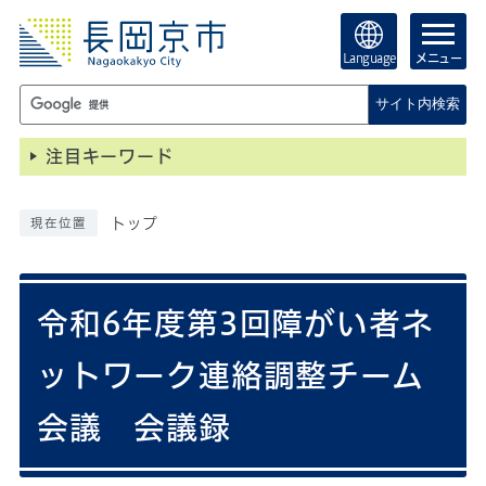
Language
メニュー
サイト内検索
注目キーワード
トップ
現在位置
令和6年度第3回障がい者ネ
ットワーク連絡調整チーム
会議 会議録