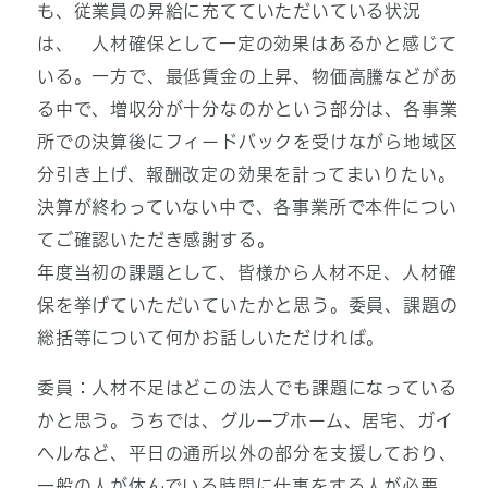
も、従業員の昇給に充てていただいている状況
は、 人材確保として一定の効果はあるかと感じて
いる。一方で、最低賃金の上昇、物価高騰などがあ
る中で、増収分が十分なのかという部分は、各事業
所での決算後にフィードバックを受けながら地域区
分引き上げ、報酬改定の効果を計ってまいりたい。
決算が終わっていない中で、各事業所で本件につい
てご確認いただき感謝する。
年度当初の課題として、皆様から人材不足、人材確
保を挙げていただいていたかと思う。委員、課題の
総括等について何かお話しいただければ。
委員：人材不足はどこの法人でも課題になっている
かと思う。うちでは、グループホーム、居宅、ガイ
ヘルなど、平日の通所以外の部分を支援しており、
一般の人が休んでいる時間に仕事をする人が必要。