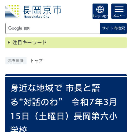
Language
メニュー
サイト内検索
注目キーワード
トップ
現在位置
身近な地域で 市長と語
る“対話のわ” 令和7年3月
15日（土曜日）長岡第六小
学校