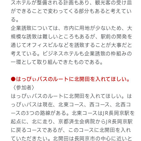
スホテルが整備される計画もあり、観光客の受け皿
ができることで変わってくる部分もあると考えてい
る。
企業誘致については、市内に用地が少ないため、大
規模な誘致は難しいところもあるが、駅前の開発を
通じてオフィスビルなどを誘致することが大事だと
考えている。ビジネスホテルも企業誘致の枠組みの
一環として取り組んできたものである。
●はっぴぃバスのルートに北開田を入れてほしい。
〈参加者〉
はっぴぃバスのルートに北開田を入れてほしい。は
っぴぃバスは現在、北東コース、西コース、北西コ
ースの3つの路線がある。北東コースはJR長岡京駅を
起点に、北に走り、京都済生会病院からJR長岡京駅
に戻るコースであるが、このコースに北開田を入れ
ていただきたい。北開田は長岡京市の中心に近いと