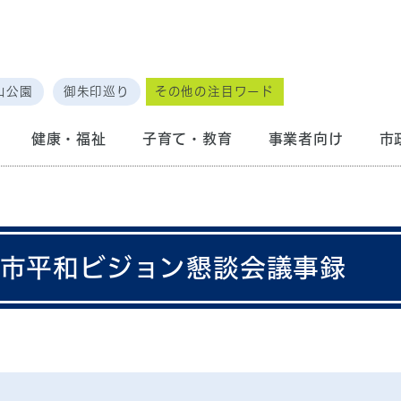
山公園
御朱印巡り
その他の注目ワード
健康・福祉
子育て・教育
事業者向け
市
京市平和ビジョン懇談会議事録