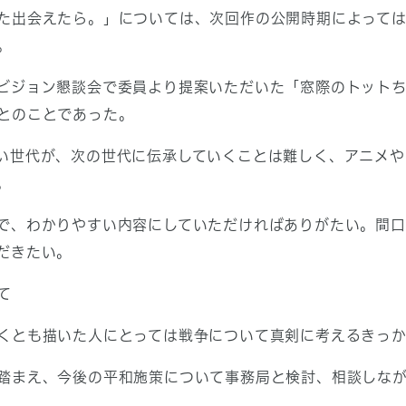
た出会えたら。」については、次回作の公開時期によって
。
ビジョン懇談会で委員より提案いただいた「窓際のトット
とのことであった。
い世代が、次の世代に伝承していくことは難しく、アニメや
。
で、わかりやすい内容にしていただければありがたい。間
だきたい。
て
くとも描いた人にとっては戦争について真剣に考えるきっ
踏まえ、今後の平和施策について事務局と検討、相談しな