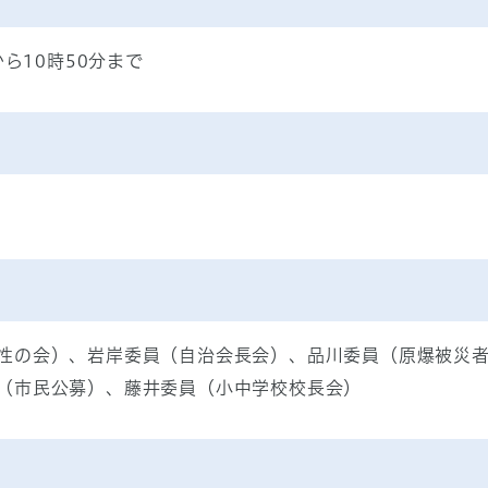
から10時50分まで
性の会）、岩岸委員（自治会長会）、品川委員（原爆被災
（市民公募）、藤井委員（小中学校校長会）