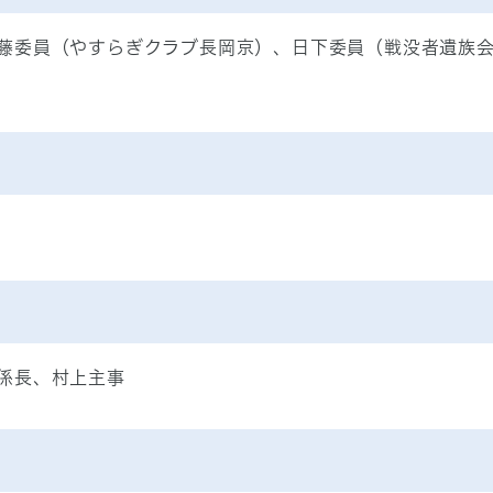
藤委員（やすらぎクラブ長岡京）、日下委員（戦没者遺族
係長、村上主事