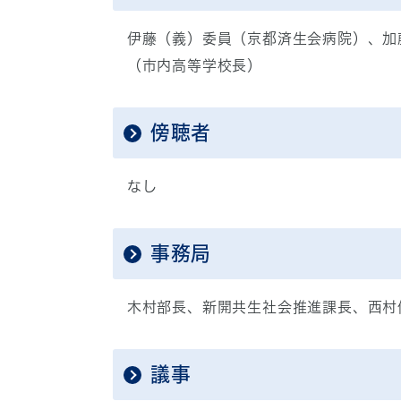
伊藤（義）委員（京都済生会病院）、加
（市内高等学校長）
傍聴者
なし
事務局
木村部長、新開共生社会推進課長、西村
議事