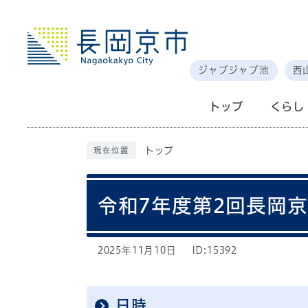
ジャブジャブ池
西
トップ
くらし
トップ
現在位置
令和7年度第2回長岡
2025年11月10日
ID:15392
日時