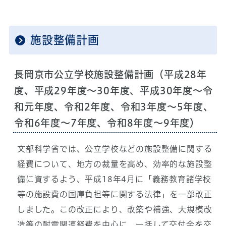
施設整備計画
長岡京市公立学校施設整備計画（平成28年
度、平成29年度～30年度、平成30年度～令
和元年度、令和2年度、令和3年度～5年度、
令和6年度～7年度、令和8年度～9年度）
文部科学省では、公立学校などの施設整備に関する
経費について、地方の裁量を高め、効率的な施設整
備に資するよう、平成18年4月に「義務教育諸学校
等の施設費の国庫負担等に関する法律」を一部改正
しました。この改正により、改築や補強、大規模改
造等の耐震関連経費を中心に、一括して交付金を交