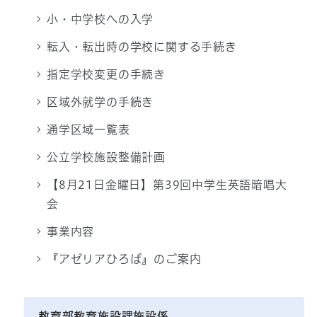
小・中学校への入学
転入・転出時の学校に関する手続き
指定学校変更の手続き
区域外就学の手続き
通学区域一覧表
公立学校施設整備計画
【8月21日金曜日】第39回中学生英語暗唱大
会
事業内容
『アゼリアひろば』のご案内
教育部教育施設課施設係