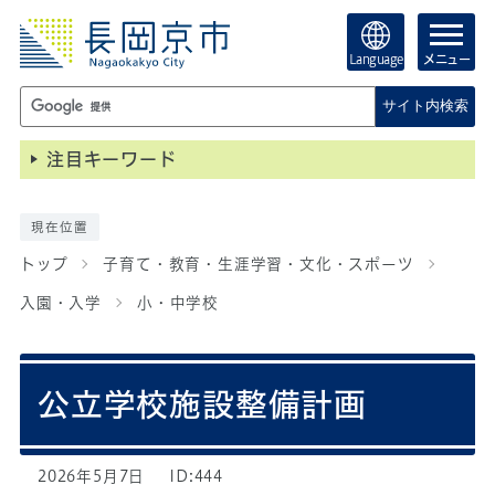
Language
メニュー
サイト内検索
注目キーワード
現在位置
トップ
子育て・教育・生涯学習・文化・スポーツ
入園・入学
小・中学校
公立学校施設整備計画
2026年5月7日
ID:444