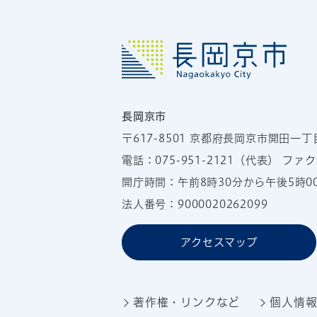
長岡京市
〒617-8501
京都府長岡京市開田一丁
電話：
075-951-2121
（代表）
ファクス
開庁時間：午前8時30分から午後5時
法人番号：9000020262099
アクセスマップ
著作権・リンクなど
個人情