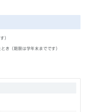
です）
たとき（期限は学年末までです）