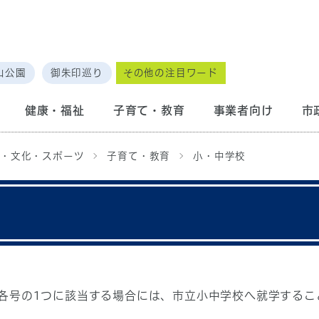
山公園
御朱印巡り
その他の注目ワード
健康・福祉
子育て・教育
事業者向け
市
・文化・スポーツ
子育て・教育
小・中学校
各号の1つに該当する場合には、市立小中学校へ就学するこ