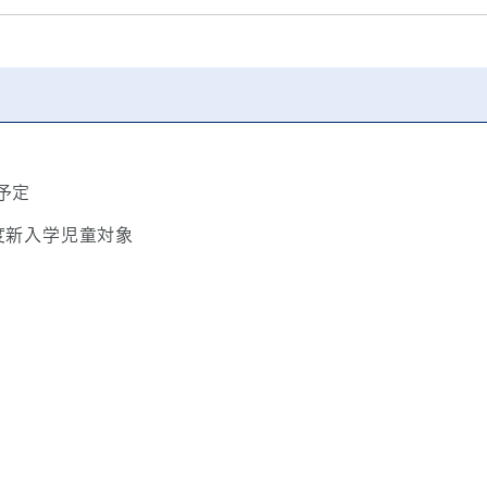
予定
度新入学児童対象