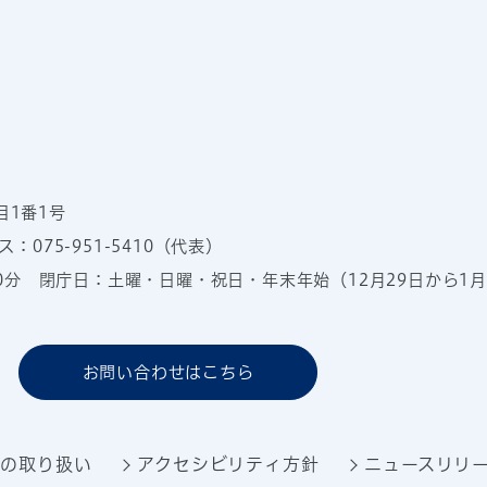
目1番1号
：075-951-5410（代表）
00分
閉庁日：土曜・日曜・祝日・年末年始（12月29日から1月
お問い合わせはこちら
報の取り扱い
アクセシビリティ方針
ニュースリリ