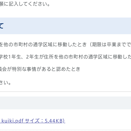
願に記入してください。
て
所を他の市町村の通学区域に移動したとき（期限は卒業まで
中学校1年生、2年生が住所を他の市町村の通学区域に移動し
員会が特別な事情があると認めたとき
さい。
ki.pdf サイズ：5.44KB)