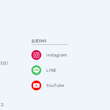
公式SNS
Instagram
3日）
LINE
YouTube
ース