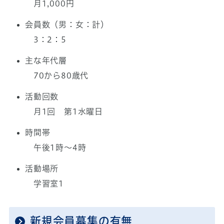
月1,000円
会員数（男：女：計）
3：2：5
主な年代層
70から80歳代
活動回数
月1回 第1水曜日
時間帯
午後1時～4時
活動場所
学習室1
新規会員募集の有無