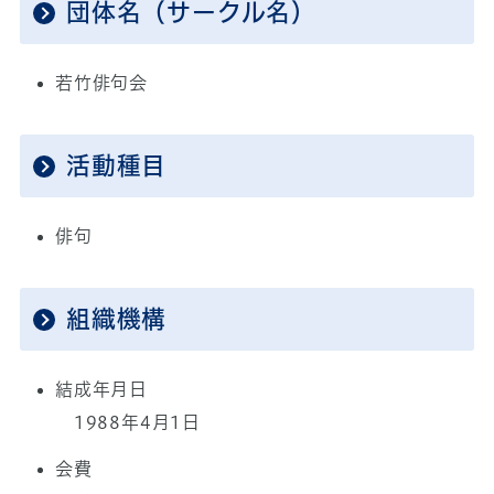
団体名（サークル名）
若竹俳句会
活動種目
俳句
組織機構
結成年月日
1988年4月1日
会費