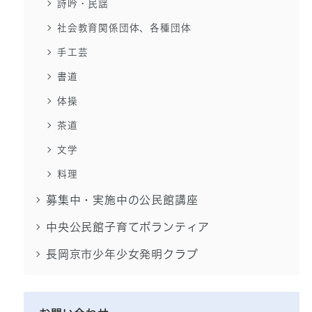
詩吟・民謡
社会教育関係団体、各種団体
手工芸
書道
体操
茶道
文学
料理
募集中・実施中の公民館講座
中央公民館子育てボランティア
長岡京市少年少女発明クラブ