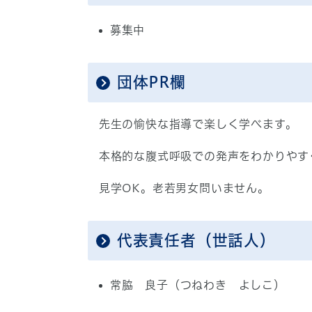
募集中
団体PR欄
先生の愉快な指導で楽しく学べます。
本格的な腹式呼吸での発声をわかりやす
見学OK。老若男女問いません。
代表責任者（世話人）
常脇 良子（つねわき よしこ）