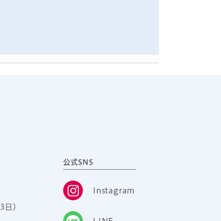
公式SNS
Instagram
3日）
LINE