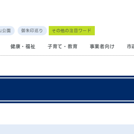
山公園
御朱印巡り
その他の注目ワード
健康・福祉
子育て・教育
事業者向け
市