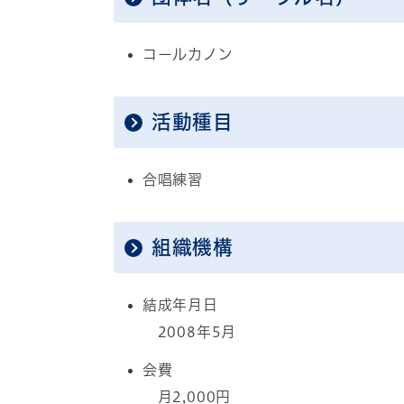
コールカノン
活動種目
合唱練習
組織機構
結成年月日
2008年5月
会費
月2,000円