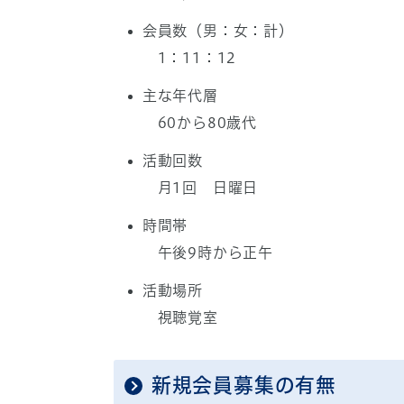
会員数（男：女：計）
1：11：12
主な年代層
60から80歳代
活動回数
月1回 日曜日
時間帯
午後9時から正午
活動場所
視聴覚室
新規会員募集の有無