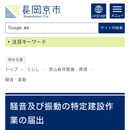
Language
メニュー
サイト内検索
注目キーワード
現在位置
トップ
くらし
西山森林整備・環境
騒音・振動
騒音及び振動の特定建設作
業の届出