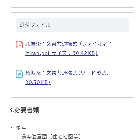
添付ファイル
騒振条：文書共通様式 (ファイル名：
itiran.pdf サイズ：30.92KB)
騒振条：文書共通様式(ワード形式、
30.50KB)
3.必要書類
様式
工場等位置図（住宅地図等）