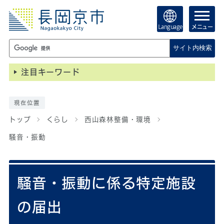
Language
メニュー
サイト内検索
注目キーワード
現在位置
トップ
くらし
西山森林整備・環境
騒音・振動
騒音・振動に係る特定施設
の届出