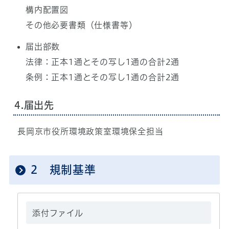
構内配置図
その他必要書類（仕様書等）
届出部数
法律：正本1通とその写し1通の合計2通
条例：正本1通とその写し1通の合計2通
4.届出先
長岡京市役所環境政策室環境保全担当
2 規制基準
添付ファイル