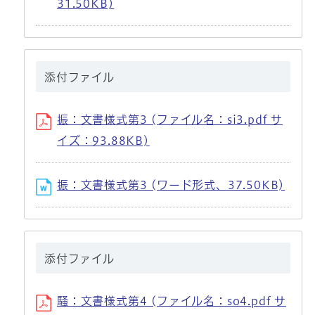
31.50KB)
添付ファイル
振：文書様式第3 (ファイル名：si3.pdf サ
イズ：93.88KB)
振：文書様式第3 (ワード形式、37.50KB)
添付ファイル
騒：文書様式第4 (ファイル名：so4.pdf サ