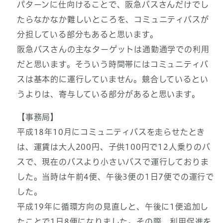
パターンに仕向けることで、阪急バスさんだけでし
たらなかなか難しいところを、コミュニティバスが
分担している部分もあると思います。
阪急バスさんの主なターゲットは通勤通学での利用
だと思います。そういう時間帯にはコミュニティバ
スは基本的に運行していません。競合しているとい
うよりは、寄与している部分があると思います。
【事務局】
平成18年10月にコミュニティバスを走らせたとき
は、運賃は大人200円、子供100円で12人乗りのバ
スで、現在のバスより小さいバスで運行しておりま
した。当時は午前4便、午後3便の1日7便での運行で
した。
平成19年に循環方向の見直しと、午後に1便追加し
たことで1日8便になりました。その際、利用促進を