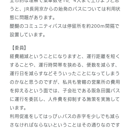
全市的な理解で乗車数を16．4人まで上げようと思
うと、JR長岡京からの始発のバスについては利用状
態に問題があります。
醍醐のコミュニティバスは停留所を約200m間隔で
設置しています。
【委員】
経費縮減ということになりますと、運行距離を短く
することや、運行時間帯を狭める、便数を減らす、
運行日を減らすなどそういったことになってしまう
のかなと思うのですが、私共も管轄の営業所の費用
を抑えるという面では、子会社である阪急田園バス
に運行を委託し、人件費を抑制する施策を実施して
います。
利用促進をしてはっぴぃバスの赤字を少しでも減ら
さなければならないということはその通りなのです