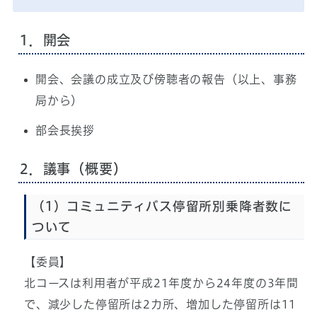
1．開会
開会、会議の成立及び傍聴者の報告（以上、事務
局から）
部会長挨拶
2．議事（概要）
（1）コミュニティバス停留所別乗降者数に
ついて
【委員】
北コースは利用者が平成21年度から24年度の3年間
で、減少した停留所は2カ所、増加した停留所は11