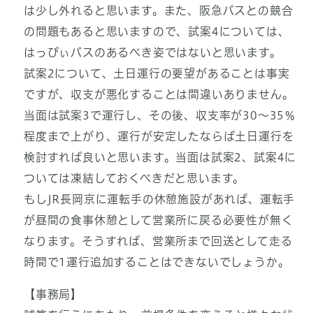
は少し外れると思います。また、阪急バスとの競合
の問題もあると思いますので、試案4については、
はっぴぃバスのあるべき姿ではないと思います。
試案2について、土日運行の要望があることは事実
ですが、収支が悪化することは間違いありません。
当面は試案3で運行し、その後、収支率が30～35％
程度まで上がり、運行が安定したならば土日運行を
検討すれば良いと思います。当面は試案2、試案4に
ついては凍結しておくべきだと思います。
もしJR長岡京に運転手の休憩施設があれば、運転手
が昼間の食事休憩として営業所に戻る必要性が無く
なります。そうすれば、営業所まで回送として走る
時間で1運行追加することはできないでしょうか。
【事務局】