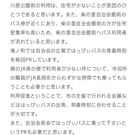
川原公園前の利用は、住宅が少ないことが原因のひ
とつであると思います。また、柴の里自治会館前の
バス停が近くにあり、柴の里自治会館前の方が住宅
密集率も高いため、柴の里自治会館前へバス利用者
が流れていると思います。
滝ノ町では自治会の広報ではっぴぃバスの発着時刻
を毎回PRしています。
朝のJR発の便で利用者が少ない件について、市役所
の職員がJR長岡京からわずかな時間でも乗ってもら
うことも必要かと思います。
利用促進ということで、市の主催で行われる会議な
どははっぴぃバスの出発、到着時刻に合わせること
が大切です。
また、自治会長会ではっぴぃバスに乗って下さいと
いうPRも必要だと思います。