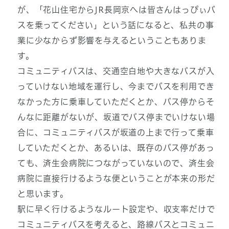
が、「花山住宅からJR長岡京へは皆さんはっぴぃバ
スを乗ってください」という話になると、私共の事
業に少なからず影響を与えるということもありま
す。
コミュニティバスは、交通空白地や大きなバスが入
っていけない地域を運行し、今までバスを利用でき
なかった方に乗車していただくとか、バス停からそ
んなに距離がないが、坂道でバス停までいけない場
合に、コミュニティバスが坂道の上まで行って乗車
していただくとか、あるいは、既存のバス停があっ
ても、済生会病院につながっていないので、済生会
病院に直接行けるような便ということが本来の形だ
と思います。
駅に早く行けるようなルート設定や、収支率だけで
コミュニティバスを考えると、路線バスとコミュニ