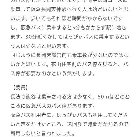
のバス停もあったと思います。午前中は西コースに
乗車して阪急長岡天神駅へ行く人は殆どいないと思
います。歩いてもそれほど時間がかからないです
し、阪急バスに乗車すると5分もかからず駅に着き
ます。30分近くかけてはっぴぃバスに乗車するとい
う人は少ないと思います。
同じように長岡天満宮前も乗車数が少ないのではな
いかと思います。花山住宅前のバス停を見ると、バ
ス停が必要なのかという気がします。
【委員】
長法寺篠谷は乗車される方は少なく、50mほどのと
ころに阪急バスのバス停があります。
阪急バス利用者に、はっぴぃバスも利用してくださ
いと声をかけたところ、遠回りで時間がかかるので
利用しないと言われました。