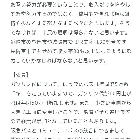
お互い努力が必要ということで、収入だけを増やし
て経営努力するのではなく、費用もできれば現状維
持や少なくする努力をするべきだと思います。そう
でなければ、市民の理解は得られないと思います。
近隣市の亀岡市や城陽市では収支率は30％台です。
長岡京市でもせめて収支率30％以上になるように努
力していかなければならないと思います。
【委員】
ガソリン代について、はっぴぃバスは年間で5万数
千キロを走っていますので、ガソリン代が10円上が
れば年間50万円増加します。また、小さい車両から
大きい車両に変更したことで、燃費が全く違います
ので経費が増加となっていることもあります。
阪急バスとコミュニティバスの競合につきまして、