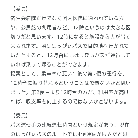
【委員】
済生会病院だけでなく個人医院に通われている方
や、公民館の利用者など、12時というのは大きな区
切りだと思います。12時になると施設から人が出て
来られます。朝ははっぴぃバスで目的地へ行かれて
いたとすると、12時台にもはっぴぃバスが運行して
いれば乗って帰ることができます。
提案として、乗車率の悪い午後の第2便の運行を、
12時台に振り替えるということはできないかと思い
ました。第2便目より12時台の方が、利用率が高け
れば、収支率も向上するのではないかと思います。
【委員】
バス運転手の連続運転時間という規定があり、現在
のはっぴぃバスのルートでは4便連続が限界だと思