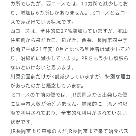
カ所でしたが、西コースでは、10カ所で減少してお
り、増加は6カ所しかありません。北コースと西コー
スで差が出ている状況です。
西コースは、全体的に27％増加していますが、花山
住宅前から泉が丘口、泉が丘、西条、長岡第四中学
校前で平成21年度10月と比べる利用者は減少してお
り、沿線的に減少しています。PRをもう少し頑張ら
ないといけないと思います。
川原公園前だけが3割減少していますが、特別な理由
があったのかと懸念しています。
北コースの午前の便では、JR長岡京から出発した便
には車内人数が殆どいません。結果的に、滝ノ町以
降で利用されており、全市的な利用がされていない
状況です。
JR長岡京より東部の人がJR長岡京まで来て始発バス