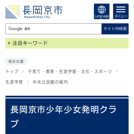
Language
メニュー
サイト内検索
注目キーワード
現在位置
トップ
子育て・教育・生涯学習・文化・スポーツ
生涯学習
中央公民館の案内
長岡京市少年少女発明クラ
ブ