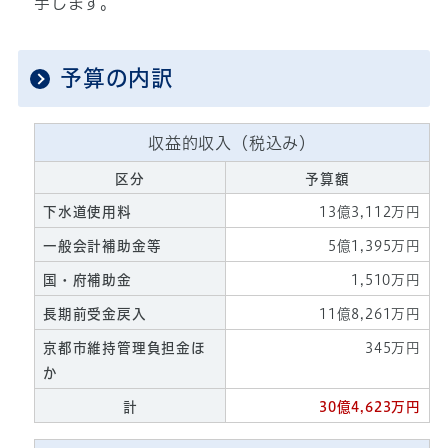
手します。
予算の内訳
収益的収入（税込み）
区分
予算額
下水道使用料
13億3,112万円
一般会計補助金等
5億1,395万円
国・府補助金
1,510万円
長期前受金戻入
11億8,261万円
京都市維持管理負担金ほ
345万円
か
計
30億4,623万円