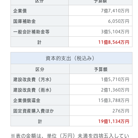
区分
予算額
企業債
7億7,410万円
国庫補助金
6,050万円
一般会計補助金等
3億5,104万円
計
11億8,564万円
資本的支出（税込み）
区分
予算額
建設改良費（汚水）
1億5,710万円
建設改良費（雨水）
2億1,360万円
企業債償還金
15億3,788万円
固定資産購入費ほか
276万円
計
19億1,134万円
※表の金額は、単位（万円）未満を四捨五入してい