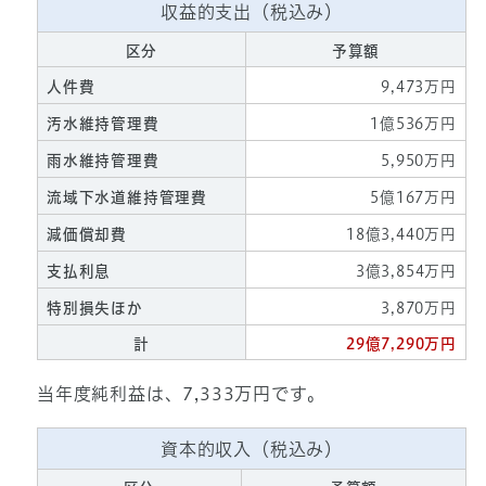
収益的支出（税込み）
区分
予算額
人件費
9,473万円
汚水維持管理費
1億536万円
雨水維持管理費
5,950万円
流域下水道維持管理費
5億167万円
減価償却費
18億3,440万円
支払利息
3億3,854万円
特別損失ほか
3,870万円
計
29億7,290万円
当年度純利益は、7,333万円です。
資本的収入（税込み）