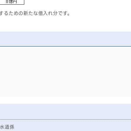
するための新たな借入れ分です。
水道係