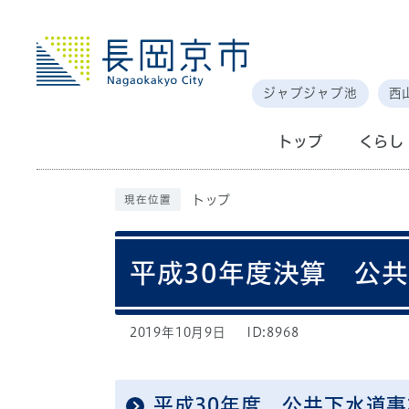
ジャブジャブ池
西
トップ
くらし
トップ
現在位置
平成30年度決算 公
2019年10月9日
ID:8968
平成30年度 公共下水道