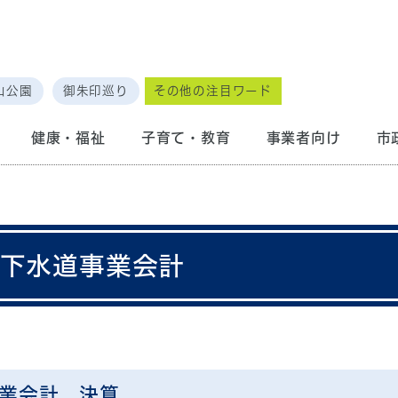
山公園
御朱印巡り
その他の注目ワード
健康・福祉
子育て・教育
事業者向け
市
共下水道事業会計
事業会計 決算