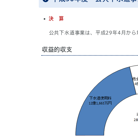
決 算
公共下水道事業は、平成29年4月から
収益的収支