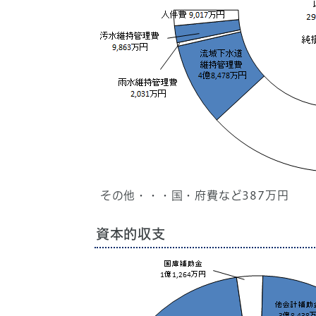
その他・・・国・府費など387万円
資本的収支