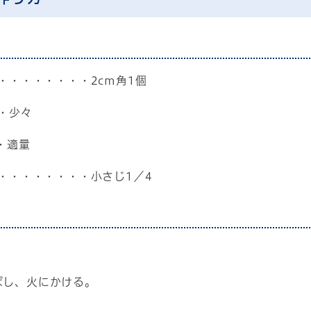
・・・・・・・・2cm角1個
・少々
・適量
・・・・・・・・小さじ1／4
ばし、火にかける。