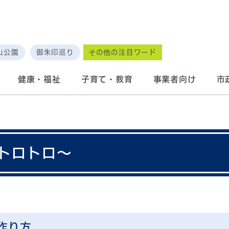
山公園
御朱印巡り
その他の注目ワード
健康・福祉
子育て・教育
事業者向け
市
トロトロ～
作り方