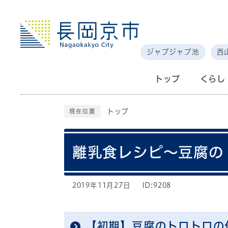
ジャブジャブ池
西
トップ
くらし
トップ
現在位置
離乳食レシピ～豆腐の
2019年11月27日
ID:9208
【初期】豆腐のトロトロの