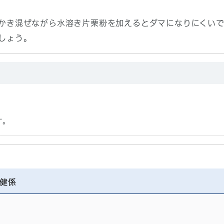
かき混ぜながら水溶き片栗粉を加えるとダマになりにくいで
しょう。
す。
健係