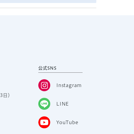
公式SNS
Instagram
3日）
LINE
YouTube