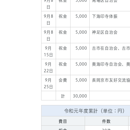
9月8
祝金
5,000
馬場区自治会
日
9月8
祝金
5,000
下海印寺体振
日
9月8
祝金
5,000
神足区自治会
日
9月
祝金
5,000
古市在自治会、古
15日
9月
祝金
5,000
奥海印寺自治会、
22日
9月
会費
5,000
長岡京市友好交流
25日
計
30,000
令和元年度累計（単位：円）
費目
件数