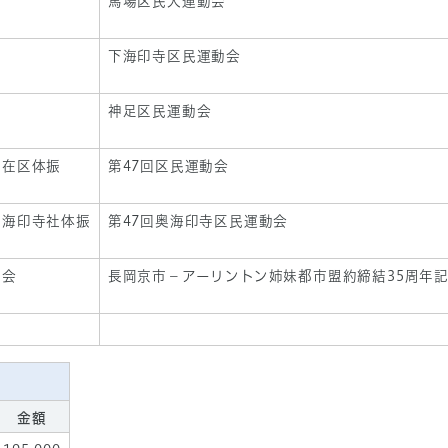
馬場区民大運動会
下海印寺区民運動会
神足区民運動会
市在区体振
第47回区民運動会
奥海印寺社体振
第47回奥海印寺区民運動会
協会
長岡京市－アーリントン姉妹都市盟約締結35周年
金額