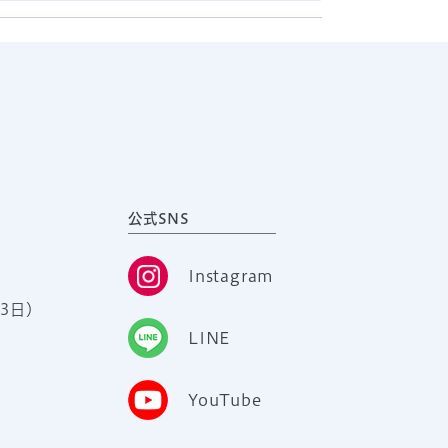
公式SNS
Instagram
3日）
LINE
YouTube