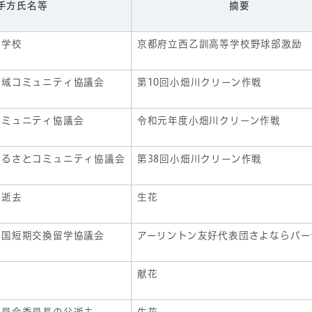
手方氏名等
摘要
等学校
京都府立西乙訓高等学校野球部激励
地域コミュニティ協議会
第10回小畑川クリーン作戦
コミュニティ協議会
令和元年度小畑川クリーン作戦
ふるさとコミュニティ協議会
第38回小畑川クリーン作戦
長逝去
生花
米国短期交換留学協議会
アーリントン友好代表団さよならパー
献花