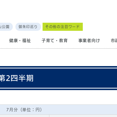
山公園
御朱印巡り
その他の注目ワード
健康・福祉
子育て・教育
事業者向け
市
第2四半期
7月分（単位：円）