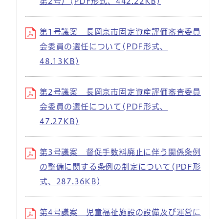
第2号）(PDF形式、442.22KB)
第1号議案 長岡京市固定資産評価審査委員
会委員の選任について(PDF形式、
48.13KB)
第2号議案 長岡京市固定資産評価審査委員
会委員の選任について(PDF形式、
47.27KB)
第3号議案 督促手数料廃止に伴う関係条例
の整備に関する条例の制定について(PDF形
式、287.36KB)
第4号議案 児童福祉施設の設備及び運営に