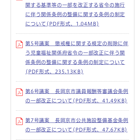
関する基準等の一部を改正する省令の施行
に伴う関係条例の整備に関する条例の制定
について(PDF形式、1.04MB)
第5号議案 懲戒権に関する規定の削除に伴
う児童福祉関係府省令の一部改正に伴う関
係条例の整備に関する条例の制定について
(PDF形式、235.13KB)
第6号議案 長岡京市議員報酬等審議会条例
の一部改正について(PDF形式、41.49KB)
第7号議案 長岡京市公共施設整備基金条例
の一部改正について(PDF形式、47.67KB)